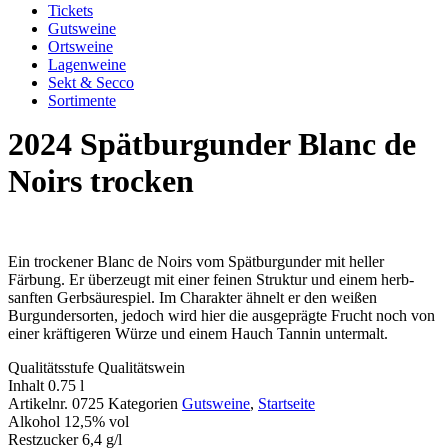
Tickets
Gutsweine
Ortsweine
Lagenweine
Sekt & Secco
Sortimente
2024 Spätburgunder Blanc de
Noirs trocken
Ein trockener Blanc de Noirs vom Spätburgunder mit heller
Färbung. Er überzeugt mit einer feinen Struktur und einem herb-
sanften Gerbsäurespiel. Im Charakter ähnelt er den weißen
Burgundersorten, jedoch wird hier die ausgeprägte Frucht noch von
einer kräftigeren Würze und einem Hauch Tannin untermalt.
Qualitätsstufe
Qualitätswein
Inhalt
0.75 l
Artikelnr.
0725
Kategorien
Gutsweine
,
Startseite
Alkohol
12,5% vol
Restzucker
6,4 g/l