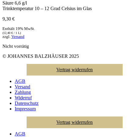
Säure
6,6 g/l
Trinktemperatur
10 – 12 Grad Celsius im Glas
9,30
€
Enthält 19% MwSt.
(
12,40
€
/ 1 L)
zzgl.
Versand
Nicht vorrätig
© JOHANNES BALZHÄUSER 2025
Vertrag widerrufen
AGB
Versand
Zahlung
Widerruf
Datenschutz
Impressum
Vertrag widerrufen
AGB