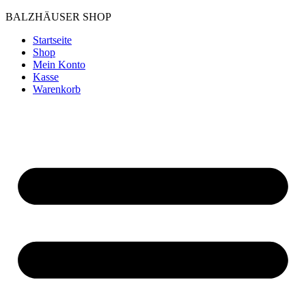
Zum
BALZHÄUSER SHOP
Inhalt
Startseite
wechseln
Shop
Mein Konto
Kasse
Warenkorb