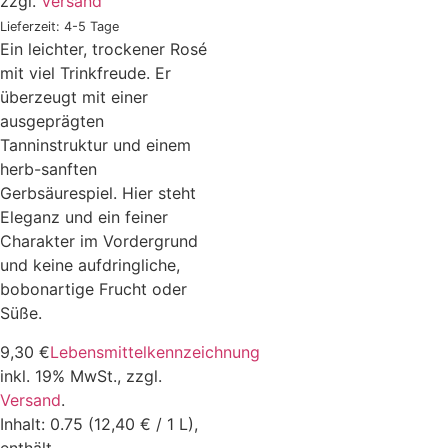
zzgl.
Versand
Lieferzeit: 4-5 Tage
Ein leichter, trockener Rosé
mit viel Trinkfreude. Er
überzeugt mit einer
ausgeprägten
Tanninstruktur und einem
herb-sanften
Gerbsäurespiel. Hier steht
Eleganz und ein feiner
Charakter im Vordergrund
und keine aufdringliche,
bobonartige Frucht oder
Süße.
9,30
€
Lebensmittelkennzeichnung
inkl. 19% MwSt.,
zzgl.
Versand
.
Inhalt: 0.75 (12,40 € / 1 L),
enthält