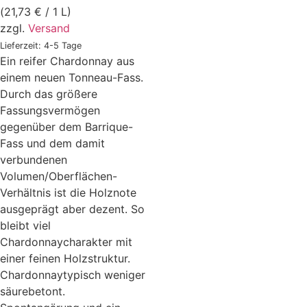
(
21,73
€
/ 1 L)
zzgl.
Versand
Lieferzeit: 4-5 Tage
Ein reifer Chardonnay aus
einem neuen Tonneau-Fass.
Durch das größere
Fassungsvermögen
gegenüber dem Barrique-
Fass und dem damit
verbundenen
Volumen/Oberflächen-
Verhältnis ist die Holznote
ausgeprägt aber dezent. So
bleibt viel
Chardonnaycharakter mit
einer feinen Holzstruktur.
Chardonnaytypisch weniger
säurebetont.