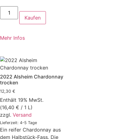
Kaufen
Mehr Infos
2022 Alsheim Chardonnay
trocken
12,30
€
Enthält 19% MwSt.
(
16,40
€
/ 1 L)
zzgl.
Versand
Lieferzeit: 4-5 Tage
Ein reifer Chardonnay aus
dem Halbstück-Fass. Die