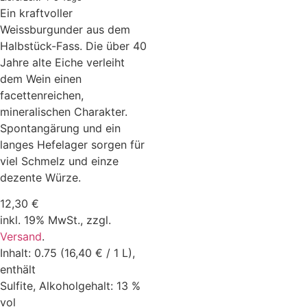
Ein kraftvoller
Weissburgunder aus dem
Halbstück-Fass. Die über 40
Jahre alte Eiche verleiht
dem Wein einen
facettenreichen,
mineralischen Charakter.
Spontangärung und ein
langes Hefelager sorgen für
viel Schmelz und einze
dezente Würze.
12,30
€
inkl. 19% MwSt.,
zzgl.
Versand
.
Inhalt: 0.75 (16,40 € / 1 L),
enthält
Sulfite, Alkoholgehalt: 13 %
vol