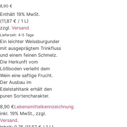
8,90
€
Enthält 19% MwSt.
(
11,87
€
/ 1 L)
zzgl.
Versand
Lieferzeit: 4-5 Tage
Ein leichter Weissburgunder
mit ausgeprägtem Trinkfluss
und einem feinen Schmelz.
Die Herkunft vom
Lößboden verleiht dem
Wein eine saftige Frucht.
Der Ausbau im
Edelstahltank erhält den
puren Sortencharakter.
8,90
€
Lebensmittelkennzeichnung
inkl. 19% MwSt.,
zzgl.
Versand
.