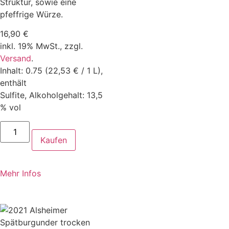
Struktur, sowie eine
pfeffrige Würze.
16,90
€
inkl. 19% MwSt.,
zzgl.
Versand
.
Inhalt: 0.75 (22,53 € / 1 L),
enthält
Sulfite, Alkoholgehalt: 13,5
% vol
Kaufen
Mehr Infos