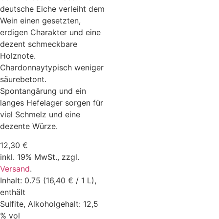
deutsche Eiche verleiht dem
Wein einen gesetzten,
erdigen Charakter und eine
dezent schmeckbare
Holznote.
Chardonnaytypisch weniger
säurebetont.
Spontangärung und ein
langes Hefelager sorgen für
viel Schmelz und eine
dezente Würze.
12,30
€
inkl. 19% MwSt.,
zzgl.
Versand
.
Inhalt: 0.75 (16,40 € / 1 L),
enthält
Sulfite, Alkoholgehalt: 12,5
% vol