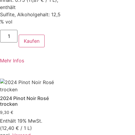
Inhalt: 0.75 (11,87 € / 1 L),
enthält
Sulfite, Alkoholgehalt: 12,5
% vol
Kaufen
Mehr Infos
2024 Pinot Noir Rosé
trocken
9,30
€
Enthält 19% MwSt.
(
12,40
€
/ 1 L)