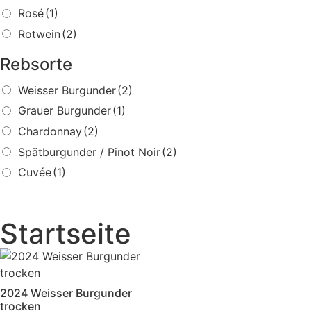
Rosé
(1)
Rotwein
(2)
Rebsorte
Weisser Burgunder
(2)
Grauer Burgunder
(1)
Chardonnay
(2)
Spätburgunder / Pinot Noir
(2)
Cuvée
(1)
Startseite
2024 Weisser Burgunder
trocken