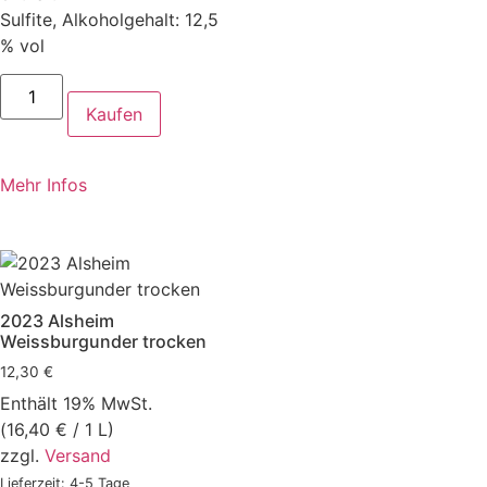
Sulfite, Alkoholgehalt: 12,5
% vol
Kaufen
Mehr Infos
2023 Alsheim
Weissburgunder trocken
12,30
€
Enthält 19% MwSt.
(
16,40
€
/ 1 L)
zzgl.
Versand
Lieferzeit: 4-5 Tage