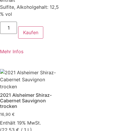
Sulfite, Alkoholgehalt: 12,5
% vol
Kaufen
Mehr Infos
2021 Alsheimer Shiraz-
Cabernet Sauvignon
trocken
16,90
€
Enthält 19% MwSt.
(
22,53
€
/ 1 L)