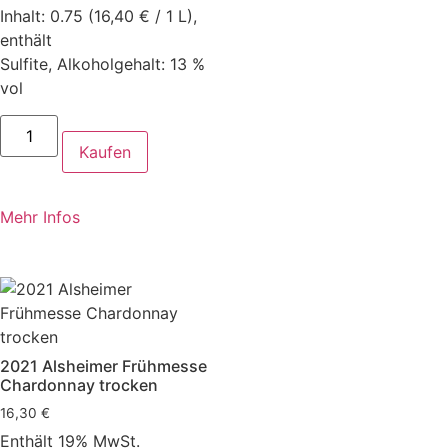
Inhalt: 0.75 (16,40 € / 1 L),
enthält
Sulfite, Alkoholgehalt: 13 %
vol
Kaufen
Mehr Infos
2021 Alsheimer Frühmesse
Chardonnay trocken
16,30
€
Enthält 19% MwSt.