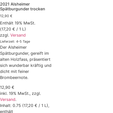
2021 Alsheimer
Spätburgunder trocken
12,90
€
Enthält 19% MwSt.
(
17,20
€
/ 1 L)
zzgl.
Versand
Lieferzeit: 4-5 Tage
Der Alsheimer
Spätburgunder, gereift im
alten Holzfass, präsentiert
sich wunderbar kräftig und
dicht mit feiner
Brombeernote.
12,90
€
inkl. 19% MwSt.,
zzgl.
Versand
.
Inhalt: 0.75 (17,20 € / 1 L),
enthält