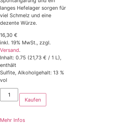
Spontangärung und ein
langes Hefelager sorgen für
viel Schmelz und eine
dezente Würze.
16,30
€
inkl. 19% MwSt.,
zzgl.
Versand
.
Inhalt: 0.75 (21,73 € / 1 L),
enthält
Sulfite, Alkoholgehalt: 13 %
vol
Kaufen
Mehr Infos