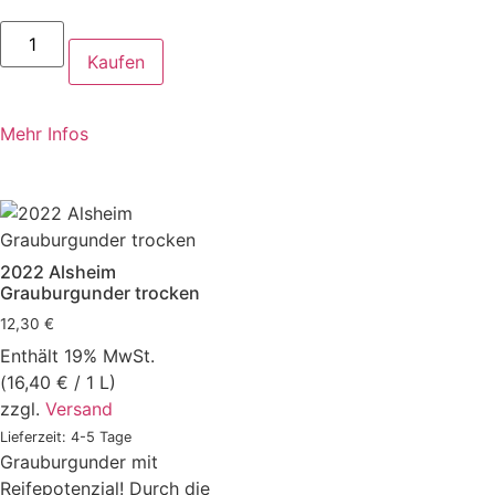
Kaufen
Mehr Infos
2022 Alsheim
Grauburgunder trocken
12,30
€
Enthält 19% MwSt.
(
16,40
€
/ 1 L)
zzgl.
Versand
Lieferzeit: 4-5 Tage
Grauburgunder mit
Reifepotenzial! Durch die