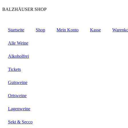
Zum
BALZHÄUSER SHOP
Inhalt
wechseln
Startseite
Shop
Mein Konto
Kasse
Warenko
Alle Weine
Alkoholfrei
Tickets
Gutsweine
Ortsweine
Lagenweine
Sekt & Secco