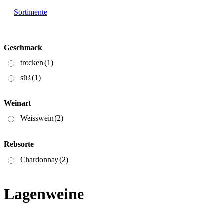
Sortimente
Geschmack
trocken
(1)
süß
(1)
Weinart
Weisswein
(2)
Rebsorte
Chardonnay
(2)
Lagenweine