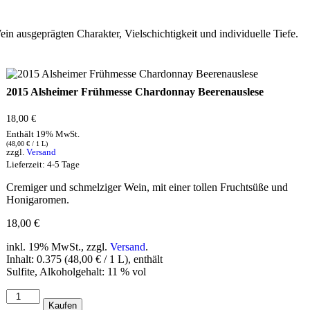
n ausgeprägten Charakter, Vielschichtigkeit und individuelle Tiefe.
2015 Alsheimer Frühmesse Chardonnay Beerenauslese
18,00
€
Enthält 19% MwSt.
(
48,00
€
/ 1 L)
zzgl.
Versand
Lieferzeit: 4-5 Tage
Cremiger und schmelziger Wein, mit einer tollen Fruchtsüße und
Honigaromen.
18,00
€
inkl. 19% MwSt.,
zzgl.
Versand
.
Inhalt: 0.375 (48,00 € / 1 L), enthält
Sulfite, Alkoholgehalt: 11 % vol
2015
Kaufen
Alsheimer