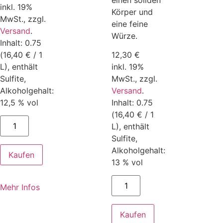
inkl. 19%
Körper und
MwSt.,
zzgl.
eine feine
Versand
.
Würze.
Inhalt: 0.75
(16,40 € / 1
12,30
€
L), enthält
inkl. 19%
Sulfite,
MwSt.,
zzgl.
Alkoholgehalt:
Versand
.
12,5 % vol
Inhalt: 0.75
(16,40 € / 1
L), enthält
Sulfite,
Alkoholgehalt:
Kaufen
13 % vol
Mehr Infos
Kaufen