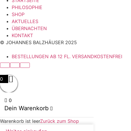
STARTSEITE
PHILOSOPHIE
SHOP
AKTUELLES
ÜBERNACHTEN
KONTAKT
© JOHANNES BALZHÄUSER 2025
BESTELLUNGEN AB 12 FL. VERSANDKOSTENFREI
0
0
Dein Warenkorb
Warenkorb ist leer
Zurück zum Shop