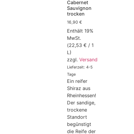
Cabernet
Sauvignon
trocken
16,90
€
Enthält 19%
MwSt.
(
22,53
€
/ 1
L)
zzgl.
Versand
Lieferzeit: 4-5
Tage
Ein reifer
Shiraz aus
Rheinhessen!
Der sandige,
trockene
Standort
begünstigt
die Reife der