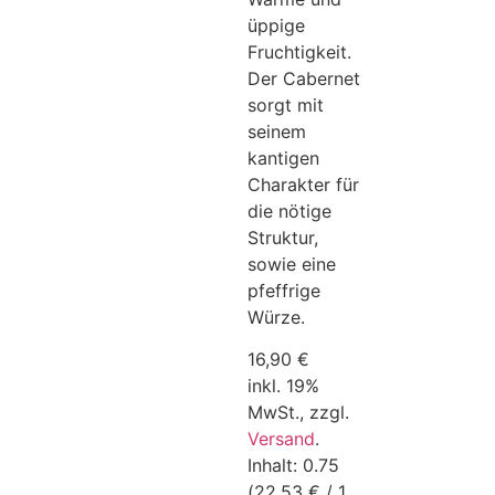
üppige
Fruchtigkeit.
Der Cabernet
sorgt mit
seinem
kantigen
Charakter für
die nötige
Struktur,
sowie eine
pfeffrige
Würze.
16,90
€
inkl. 19%
MwSt.,
zzgl.
Versand
.
Inhalt: 0.75
(22,53 € / 1