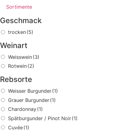
Sortimente
Geschmack
trocken
(5)
Weinart
Weisswein
(3)
Rotwein
(2)
Rebsorte
Weisser Burgunder
(1)
Grauer Burgunder
(1)
Chardonnay
(1)
Spätburgunder / Pinot Noir
(1)
Cuvée
(1)