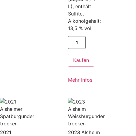
L), enthält
Sulfite,
Alkoholgehalt:
13,5 % vol
Kaufen
Mehr Infos
2021
2023 Alsheim