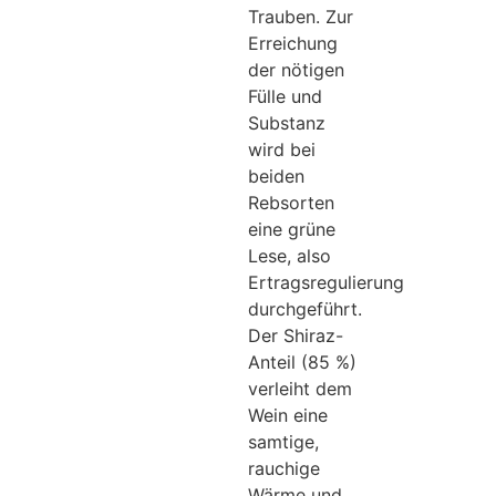
Trauben. Zur
Erreichung
der nötigen
Fülle und
Substanz
wird bei
beiden
Rebsorten
eine grüne
Lese, also
Ertragsregulierung
durchgeführt.
Der Shiraz-
Anteil (85 %)
verleiht dem
Wein eine
samtige,
rauchige
Wärme und