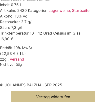
Inhalt
0.75 l
Artikelnr.
2420
Kategorien
Lagenweine
,
Startseite
Alkohol
13% vol
Restzucker
2,7 g/l
Säure
7,3 g/l
Trinktemperatur
10 – 12 Grad Celsius im Glas
16,90
€
Enthält 19% MwSt.
(
22,53
€
/ 1 L)
zzgl.
Versand
Nicht vorrätig
© JOHANNES BALZHÄUSER 2025
Vertrag widerrufen