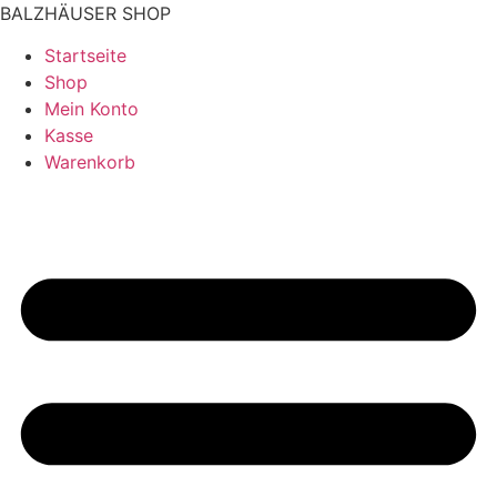
Zum
BALZHÄUSER SHOP
Inhalt
Startseite
wechseln
Shop
Mein Konto
Kasse
Warenkorb