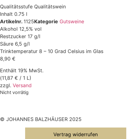
Qualitätsstufe
Qualitätswein
Inhalt
0.75 l
Artikelnr.
1125
Kategorie
Gutsweine
Alkohol
12,5% vol
Restzucker
17 g/l
Säure
6,5 g/l
Trinktemperatur
8 – 10 Grad Celsius im Glas
8,90
€
Enthält 19% MwSt.
(
11,87
€
/ 1 L)
zzgl.
Versand
Nicht vorrätig
© JOHANNES BALZHÄUSER 2025
Vertrag widerrufen