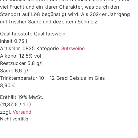
viel Frucht und ein klarer Charakter, was durch den
Standort auf Löß begünstigt wird. Als 2024er Jahrgang
mit frischer Säure und dezentem Schmelz.
Qualitätsstufe
Qualitätswein
Inhalt
0.75 l
Artikelnr.
0825
Kategorie
Gutsweine
Alkohol
12,5% vol
Restzucker
5,8 g/l
Säure
6,6 g/l
Trinktemperatur
10 – 12 Grad Celsius im Glas
8,90
€
Enthält 19% MwSt.
(
11,87
€
/ 1 L)
zzgl.
Versand
Nicht vorrätig