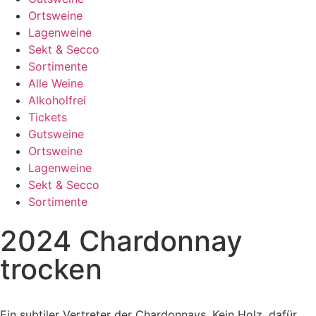
Ortsweine
Lagenweine
Sekt & Secco
Sortimente
Alle Weine
Alkoholfrei
Tickets
Gutsweine
Ortsweine
Lagenweine
Sekt & Secco
Sortimente
2024 Chardonnay
trocken
Ein subtiler Vertreter der Chardonnays. Kein Holz, dafür